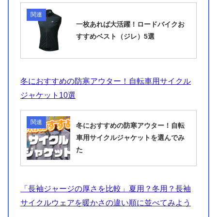
関連
一枚あれば大活躍！ロードバイクお
すすめベスト（ジレ）5選
冬におすすめの防寒アウター！自転車用サイクル
ジャケット10選
関連
冬におすすめの防寒アウター！自転
車用サイクルジャケットを選んでみ
た
「長袖ジャージの厚さを比較」夏用？冬用？長袖
サイクルウェアを暖かさの違い順に並べてみよう