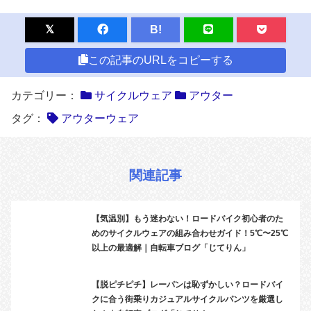
B!
この記事のURLをコピーする
カテゴリー：
サイクルウェア
アウター
タグ：
アウターウェア
関連記事
【気温別】もう迷わない！ロードバイク初心者のた
めのサイクルウェアの組み合わせガイド！5℃〜25℃
以上の最適解｜自転車ブログ「じてりん」
【脱ピチピチ】レーパンは恥ずかしい？ロードバイ
クに合う街乗りカジュアルサイクルパンツを厳選し