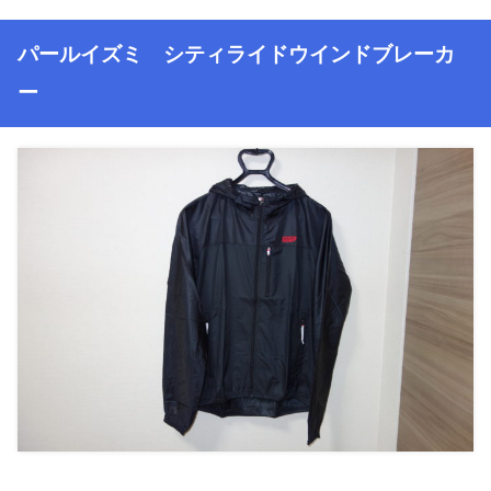
パールイズミ シティライドウインドブレーカ
ー