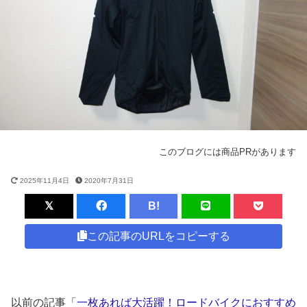
このブログには商品PRがあります
2025年11月4日
2020年7月31日
B!
この記事のURLをコピーする
以前の記事「
一枚あれば大活躍！ロードバイクにおすすめ