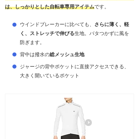
は、しっかりとした自転車専用アイテム
です。
ウインドブレーカーに比べても、
さらに薄く、軽
く、ストレッチで伸びる
生地。バタつかずに風を
防ぎます。
背中は撥水の
総メッシュ生地
ジャージの背中ポケットに直接アクセスできる、
大きく開いているポケット