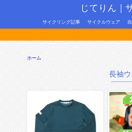
じてりん｜
サイクリング記事
サイクルウェア
自
ホーム
長袖ウ