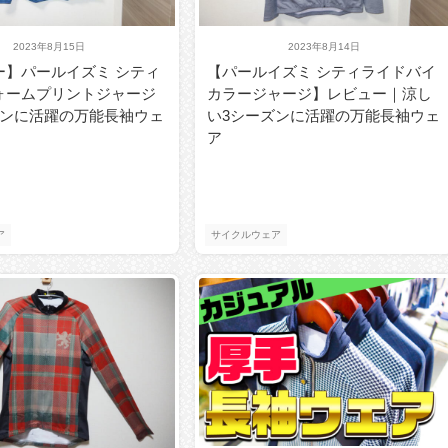
2023年8月15日
2023年8月14日
ー】パールイズミ シティ
【パールイズミ シティライドバイ
ォームプリントジャージ
カラージャージ】レビュー｜涼し
ズンに活躍の万能長袖ウェ
い3シーズンに活躍の万能長袖ウェ
ア
ア
サイクルウェア