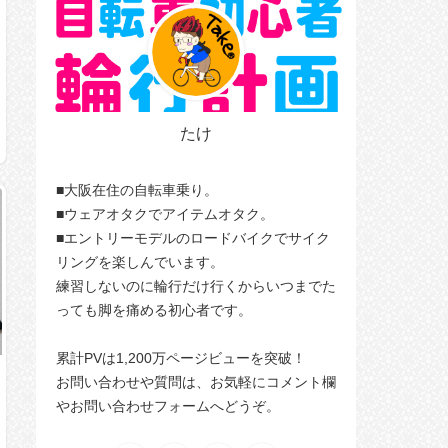
たけ
■大阪在住の自転車乗り。
■ウェアオタクでアイテムオタク。
■エントリーモデルのロードバイクでサイク
リングを楽しんでいます。
練習しないのに輪行だけ行くからいつまでた
っても脚を痛める初心者です。
累計PVは1,200万ページビューを突破！
お問い合わせや質問は、お気軽にコメント欄
やお問い合わせフォームへどうぞ。