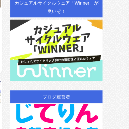
カジュアルサイクルウェア「Winner」が
良いぞ！
ブログ運営者