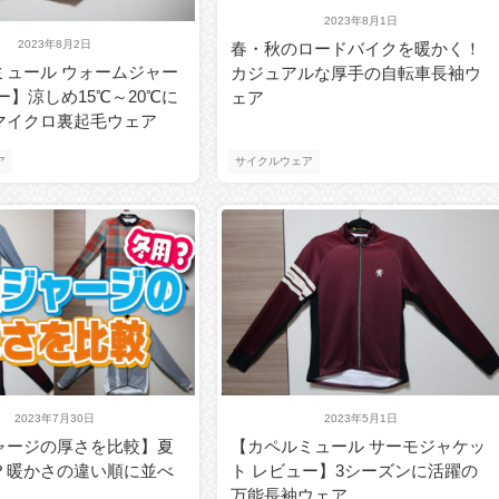
2023年8月1日
2023年8月2日
春・秋のロードバイクを暖かく！
ミュール ウォームジャー
カジュアルな厚手の自転車長袖ウ
ー】涼しめ15℃～20℃に
ェア
マイクロ裏起毛ウェア
ア
サイクルウェア
2023年7月30日
2023年5月1日
ャージの厚さを比較】夏
【カペルミュール サーモジャケッ
？暖かさの違い順に並べ
ト レビュー】3シーズンに活躍の
万能長袖ウェア