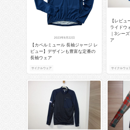
【レビュ
ライドウ
｜3シー
2023年8月22日
ア
【カペルミュール 長袖ジャージ レ
ビュー】デザインも豊富な定番の
長袖ウェア
サイクルウェア
サイクルウェ