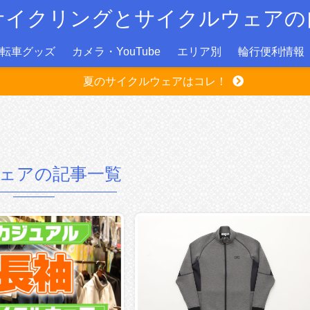
サイクリングとサイクルウェアの
転車グッズ
カメラ・YouTube
エリア別
輪行便利情報
夏のサイクルウェアはコレ！
ェアの記事一覧