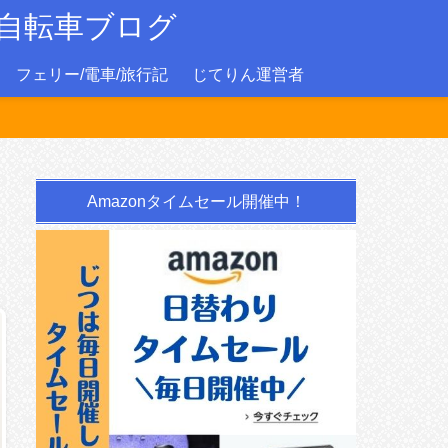
自転車ブログ
フェリー/電車/旅行記
じてりん運営者
Amazonタイムセール開催中！