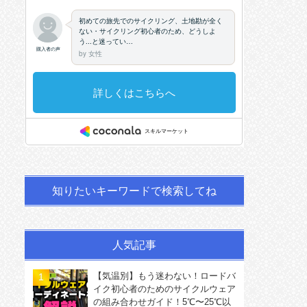
知りたいキーワードで検索してね
人気記事
【気温別】もう迷わない！ロードバ
イク初心者のためのサイクルウェア
の組み合わせガイド！5℃〜25℃以