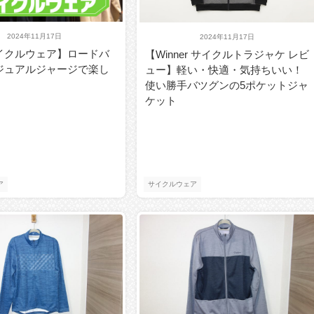
2024年11月17日
2024年11月17日
イクルウェア】ロードバ
【Winner サイクルトラジャケ レビ
ジュアルジャージで楽し
ュー】軽い・快適・気持ちいい！
使い勝手バツグンの5ポケットジャ
ケット
ア
サイクルウェア