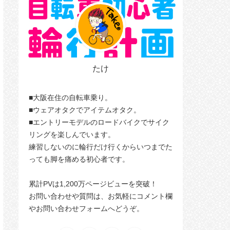
たけ
■大阪在住の自転車乗り。
■ウェアオタクでアイテムオタク。
■エントリーモデルのロードバイクでサイク
リングを楽しんでいます。
練習しないのに輪行だけ行くからいつまでた
っても脚を痛める初心者です。
累計PVは1,200万ページビューを突破！
お問い合わせや質問は、お気軽にコメント欄
やお問い合わせフォームへどうぞ。