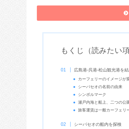
もくじ（読みたい
広島港-呉港-松山観光港を
カーフェリーのイメージが
シーパセオの名前の由来
シンボルマーク
瀬戸内海と船上、二つの公
旅客運賃は一般カーフェリ
シーパセオの船内を探検