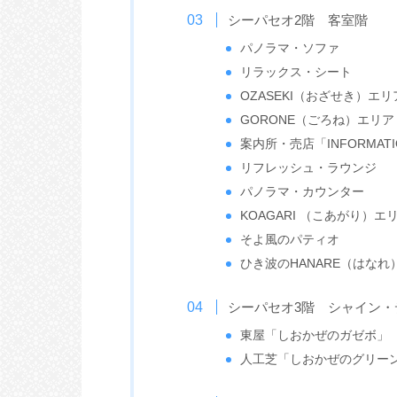
シーパセオ2階 客室階
パノラマ・ソファ
リラックス・シート
OZASEKI（おざせき）エリ
GORONE（ごろね）エリア
案内所・売店「INFORMATIO
リフレッシュ・ラウンジ
パノラマ・カウンター
KOAGARI （こあがり）エ
そよ風のパティオ
ひき波のHANARE（はなれ
シーパセオ3階 シャイン
東屋「しおかぜのガゼボ」
人工芝「しおかぜのグリー