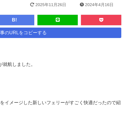
2025年11月26日
2024年4月16日
B!
事のURLをコピーする
ーが就航しました。
をイメージした新しいフェリーがすごく快適だったので紹