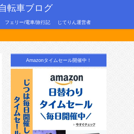
自転車ブログ
フェリー/電車/旅行記
じてりん運営者
Amazonタイムセール開催中！