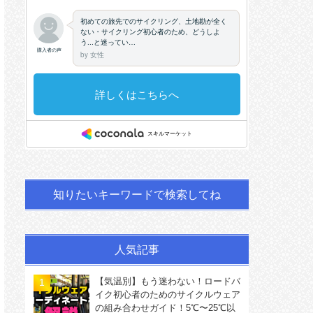
知りたいキーワードで検索してね
人気記事
【気温別】もう迷わない！ロードバ
イク初心者のためのサイクルウェア
の組み合わせガイド！5℃〜25℃以