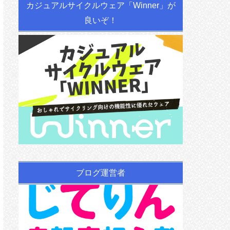
カジュアルサイクルウェア「Winner」が
良いぞ！
ブログ運営者