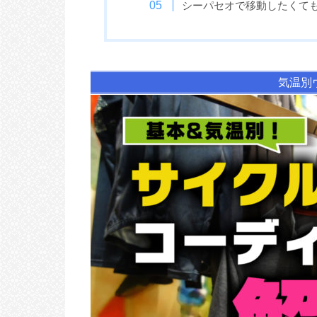
シーパセオで移動したくて
気温別