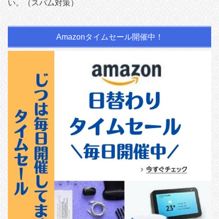
い。（スパム対策）
Amazonタイムセール開催中！