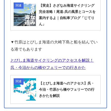
【実走】さざなみ海道サイクリング
関連
完全攻略！尾道-呉の風景とコースを
案内するよ｜自転車ブログ「じてり
ん」
▼竹原はとびしま海道の大崎下島と船を結んでい
る港でもあります
とびしま海道サイクリングのアクセスを解説！
呉・今治からの橋やフェリーでの行きかた
関連
【とびしま海道へのアクセス】呉・
今治・竹原から橋やフェリーでの行
きかたを解説