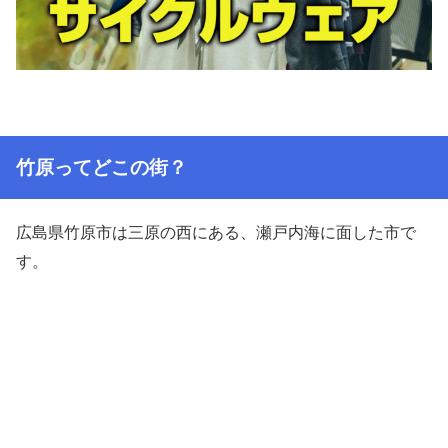
竹原ってどこの街？
広島県竹原市は三原の西にある、瀬戸内海に面した市で
す。