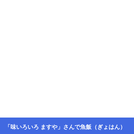
「味いろいろ ますや」さんで魚飯（ぎょはん）