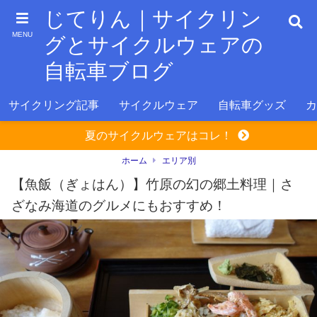
じてりん｜サイクリン
MENU
グとサイクルウェアの
自転車ブログ
サイクリング記事
サイクルウェア
自転車グッズ
カ
夏のサイクルウェアはコレ！
ホーム
エリア別
【魚飯（ぎょはん）】竹原の幻の郷土料理｜さ
ざなみ海道のグルメにもおすすめ！