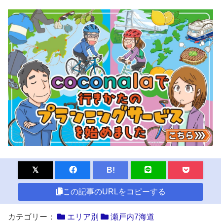
B!
この記事のURLをコピーする
カテゴリー：
エリア別
瀬戸内7海道