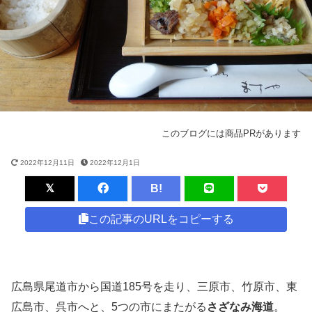
このブログには商品PRがあります
2022年12月11日
2022年12月1日
B!
この記事のURLをコピーする
広島県尾道市から国道185号を走り、三原市、竹原市、東
広島市、呉市へと、5つの市にまたがる
さざなみ海道
。