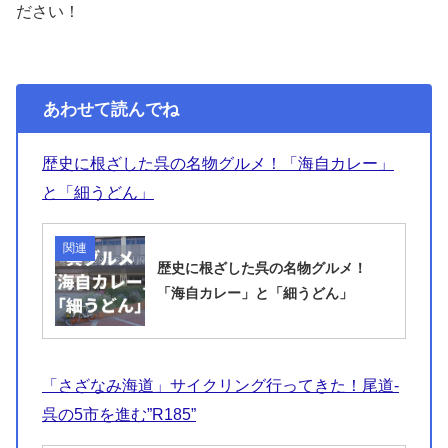
ださい！
あわせて読んでね
歴史に根ざした呉の名物グルメ！「海自カレー」
と「細うどん」
関連
歴史に根ざした呉の名物グルメ！
「海自カレー」と「細うどん」
「さざなみ海道」サイクリング行ってきた！尾道-
呉の5市を進む”R185”