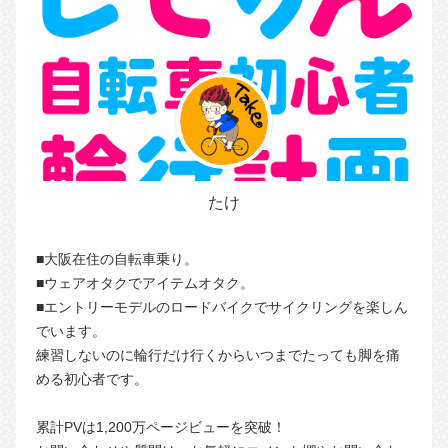
たけ
■大阪在住の自転車乗り。
■ウェアオタクでアイテムオタク。
■エントリーモデルのロードバイクでサイクリングを楽しん
でいます。
練習しないのに輪行だけ行くからいつまでたっても脚を痛
める初心者です。
累計PVは1,200万ページビューを突破！