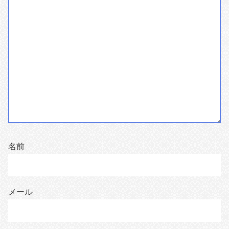
名前
メール