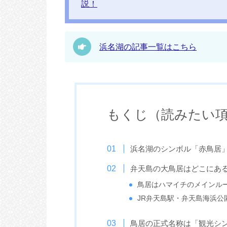
説！
浜名湖の記事一覧はこちら
もくじ（読みたい
浜名湖のシンボル「赤鳥居
弁天島の大鳥居はどこにあ
鳥居はハマイチのメインル
JR弁天島駅・弁天島海浜公
鳥居の正式名称は「観光シ