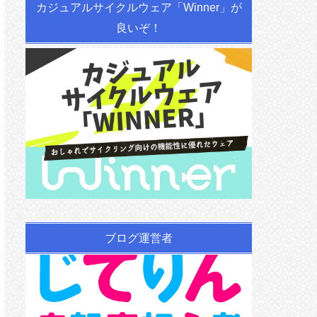
カジュアルサイクルウェア「Winner」が
良いぞ！
ブログ運営者