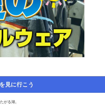
を見に行こう
たがる湖。