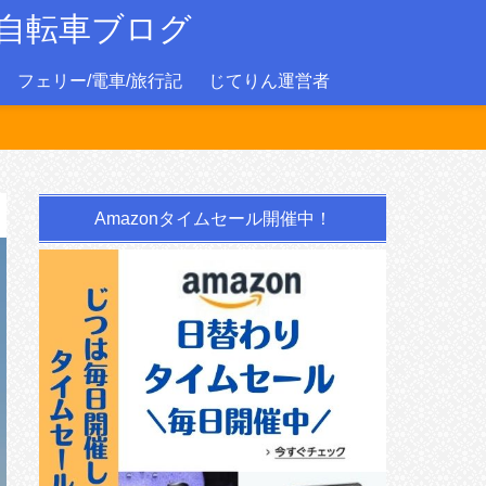
自転車ブログ
フェリー/電車/旅行記
じてりん運営者
Amazonタイムセール開催中！