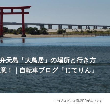
・弁天島「大鳥居」の場所と行き方
意！｜自転車ブログ「じてりん」
このブログには商品PRがあります