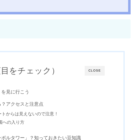
項目をチェック）
CLOSE
」を見に行こう
る？アクセスと注意点
ートからは見えないので注意！
園への入り方
ンボルタワー」？知っておきたい豆知識