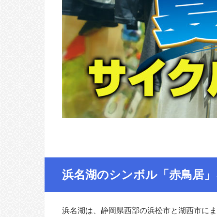
浜名湖のシンボル「赤鳥居」
浜名湖は、静岡県西部の浜松市と湖西市にま