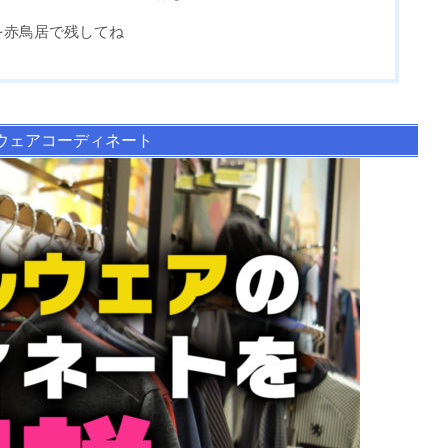
を赤鳥居で残してね
ウェアコーディネート