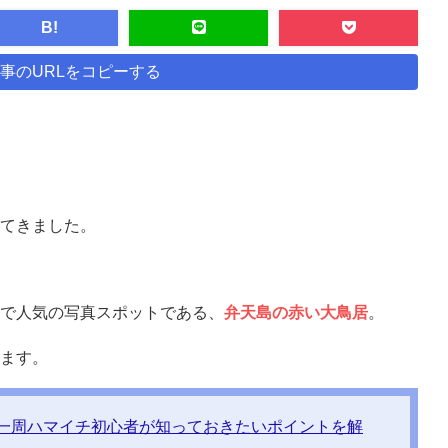
B!
事のURLをコピーする
てきました。
で人気の写真スポットである、
弁天島の赤い大鳥居
。
ます。
一周ハマイチ初心者が知っておきたいポイントを解