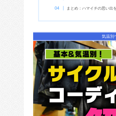
まとめ：ハマイチの思い出
気温別