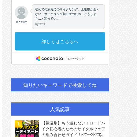
知りたいキーワードで検索してね
人気記事
【気温別】もう迷わない！ロードバ
イク初心者のためのサイクルウェア
の組み合わせガイド！5℃〜25℃以