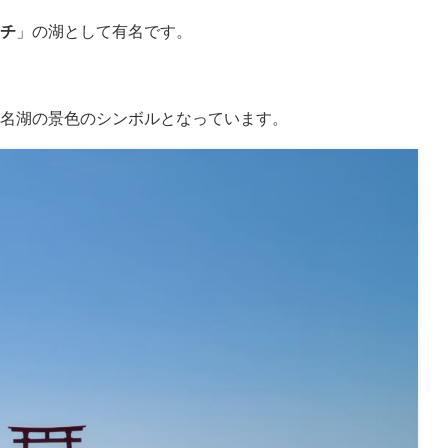
チ
」の湖として有名です。
名湖の景色のシンボルとなっています。