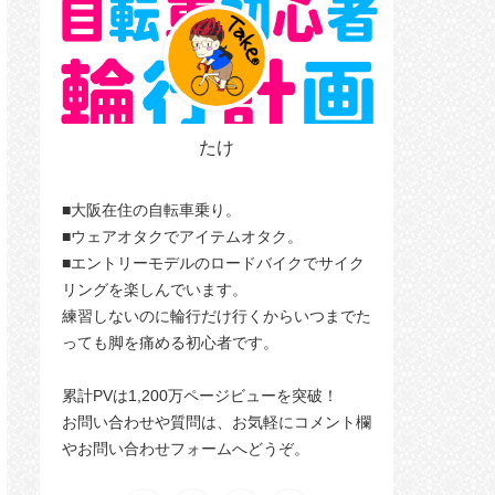
たけ
■大阪在住の自転車乗り。
■ウェアオタクでアイテムオタク。
■エントリーモデルのロードバイクでサイク
リングを楽しんでいます。
練習しないのに輪行だけ行くからいつまでた
っても脚を痛める初心者です。
累計PVは1,200万ページビューを突破！
お問い合わせや質問は、お気軽にコメント欄
やお問い合わせフォームへどうぞ。