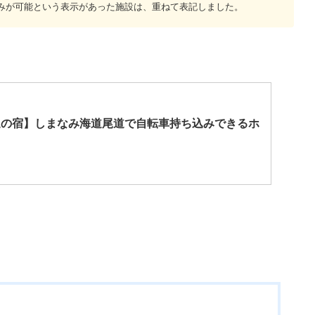
みが可能という表示があった施設は、重ねて表記しました。
迎の宿】しまなみ海道尾道で自転車持ち込みできるホ