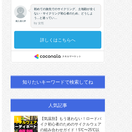
知りたいキーワードで検索してね
人気記事
【気温別】もう迷わない！ロードバ
イク初心者のためのサイクルウェア
の組み合わせガイド！5℃〜25℃以