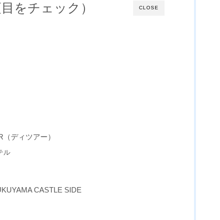
項目をチェック）
CLOSE
UR（ディツアー）
テル
UKUYAMA CASTLE SIDE