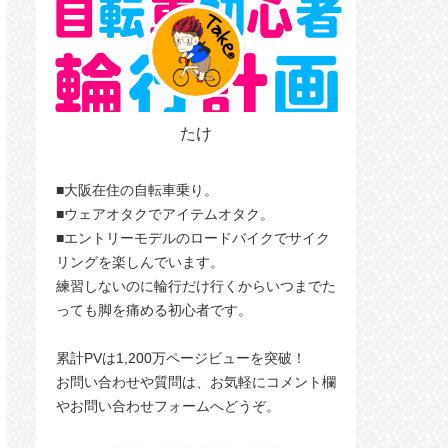
たけ
■大阪在住の自転車乗り。
■ウェアオタクでアイテムオタク。
■エントリーモデルのロードバイクでサイク
リングを楽しんでいます。
練習しないのに輪行だけ行くからいつまでた
っても脚を痛める初心者です。
累計PVは1,200万ページビューを突破！
お問い合わせや質問は、お気軽にコメント欄
やお問い合わせフォームへどうぞ。