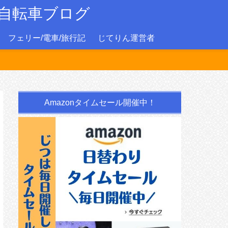
自転車ブログ
フェリー/電車/旅行記
じてりん運営者
Amazonタイムセール開催中！