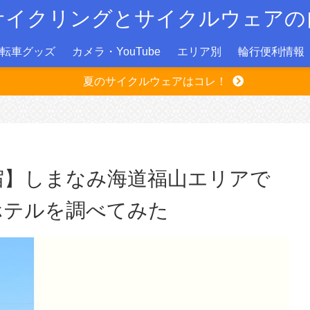
サイクリングとサイクルウェアの
転車グッズ
カメラ・YouTube
エリア別
輪行便利情報
夏のサイクルウェアはコレ！
宿】しまなみ海道福山エリアで
ホテルを調べてみた