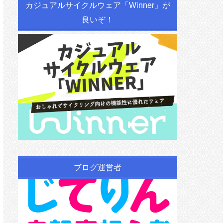
カジュアルサイクルウェア「Winner」が
良いぞ！
ブログ運営者