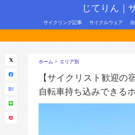
じてりん｜
サイクリング記事
サイクルウェア
自
ホーム
エリア別
【サイクリスト歓迎の
B!
自転車持ち込みできる