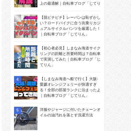
上の最適解｜自転車ブログ「じてり
ん」
【脱ピチピチ】レーパンは恥ずかし
い？ロードバイクに合う街乗りカジ
ュアルサイクルパンツを厳選した！
｜自転車ブログ「じてりん」
【初心者必見】しまなみ海道サイク
リングの距離と所要時間は？自転車
で実測してみた｜自転車ブログ「じ
てりん」
【しまなみ海道へ船で行く】大阪-
愛媛オレンジフェリーが快適すぎ
る！全部の部屋ランクに泊まったよ
｜自転車ブログ「じてりん」
洋服やジャージに付いたチェーンオ
イルの油汚れを落とす洗濯方法