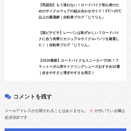
【気温別】もう迷わない！ロードバイク初心者のた
めのサイクルウェアの組み合わせガイド！5℃〜25℃
以上の最適解｜自転車ブログ「じてりん」
【脱ピチピチ】レーパンは恥ずかしい？ロードバイ
クに合う街乗りカジュアルサイクルパンツを厳選し
た！｜自転車ブログ「じてりん」
【2026最新】ロードバイクもスニーカーでOK！フ
ラットペダル用サイクリングシューズおすすめ10選
｜歩きやすさと漕ぎやすさを両立！
コメントを残す
メールアドレスが公開されることはありません。
※
が付いている欄は
必須項目です