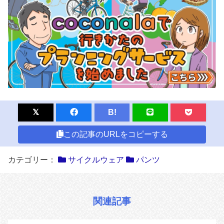
B!
この記事のURLをコピーする
カテゴリー：
サイクルウェア
パンツ
関連記事