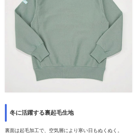
冬に活躍する裏起毛生地
裏面は起毛加工で、空気層により寒い日もぬくぬく。