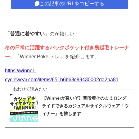
この記事のURLをコピーする
「
普通に着やすい
」のが嬉しい！
冬の日常に活躍するバックポケット付き裏起毛トレーナ
ー
、「Winner Poke-トレ」を紹介します。
https://winner-
cyclewear.com/items/651b6b68c99430002da2ba81
【Winnerが良いぞ】普段着そのままロング
ライドできるカジュアルサイクルウェア「ウ
ィナー」を推します