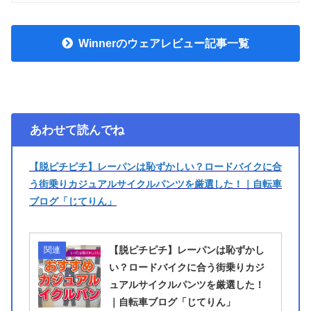
Winnerのウェアレビュー記事一覧
あわせて読んでね
【脱ピチピチ】レーパンは恥ずかしい？ロードバイクに合
う街乗りカジュアルサイクルパンツを厳選した！｜自転車
ブログ「じてりん」
【脱ピチピチ】レーパンは恥ずかし
関連
い？ロードバイクに合う街乗りカジ
ュアルサイクルパンツを厳選した！
｜自転車ブログ「じてりん」