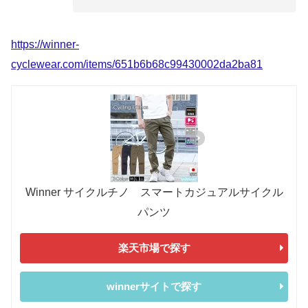
https://winner-
cyclewear.com/items/651b6b68c99430002da2ba81
Winner サイクルチノ スマートカジュアルサイクル
パンツ
楽天市場で探す
winnerサイトで探す