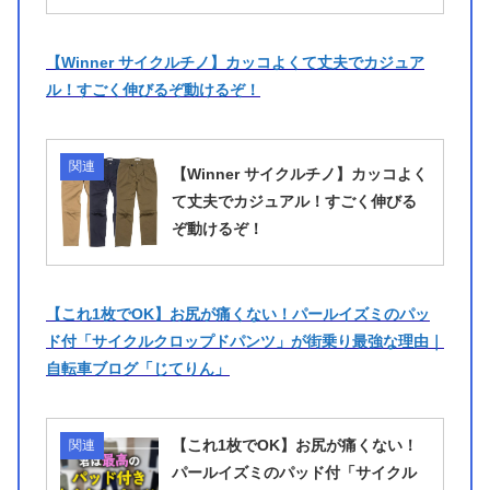
【Winner サイクルチノ】カッコよくて丈夫でカジュア
ル！すごく伸びるぞ動けるぞ！
関連
【Winner サイクルチノ】カッコよく
て丈夫でカジュアル！すごく伸びる
ぞ動けるぞ！
【これ1枚でOK】お尻が痛くない！パールイズミのパッ
ド付「サイクルクロップドパンツ」が街乗り最強な理由｜
自転車ブログ「じてりん」
【これ1枚でOK】お尻が痛くない！
関連
パールイズミのパッド付「サイクル