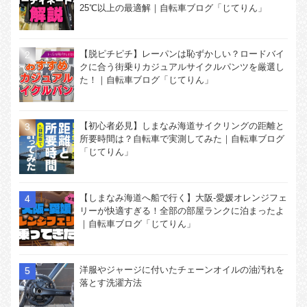
25℃以上の最適解｜自転車ブログ「じてりん」
【脱ピチピチ】レーパンは恥ずかしい？ロードバイ
クに合う街乗りカジュアルサイクルパンツを厳選し
た！｜自転車ブログ「じてりん」
【初心者必見】しまなみ海道サイクリングの距離と
所要時間は？自転車で実測してみた｜自転車ブログ
「じてりん」
【しまなみ海道へ船で行く】大阪-愛媛オレンジフェ
リーが快適すぎる！全部の部屋ランクに泊まったよ
｜自転車ブログ「じてりん」
洋服やジャージに付いたチェーンオイルの油汚れを
落とす洗濯方法