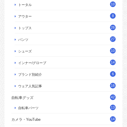
10
トータル
8
アウター
26
トップス
27
パンツ
10
シューズ
14
インナー/グローブ
6
ブランド別紹介
16
ウェア人気記事
42
自転車グッズ
13
自転車パーツ
14
カメラ・YouTube