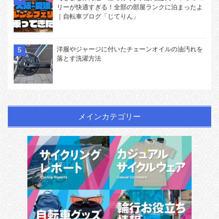
リーが快適すぎる！全部の部屋ランクに泊まったよ
｜自転車ブログ「じてりん」
洋服やジャージに付いたチェーンオイルの油汚れを
落とす洗濯方法
メインカテゴリー