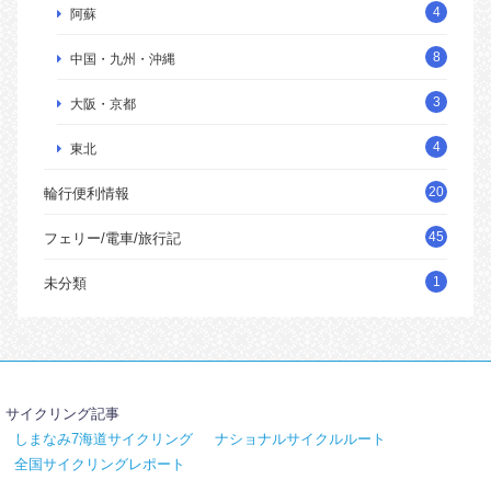
4
阿蘇
8
中国・九州・沖縄
3
大阪・京都
4
東北
20
輪行便利情報
45
フェリー/電車/旅行記
1
未分類
サイクリング記事
しまなみ7海道サイクリング
ナショナルサイクルルート
全国サイクリングレポート