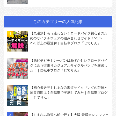
このカテゴリーの人気記事
【気温別】もう迷わない！ロードバイク初心者のた
めのサイクルウェアの組み合わせガイド！5℃〜
25℃以上の最適解｜自転車ブログ「じてりん」
【脱ピチピチ】レーパンは恥ずかしい？ロードバイ
クに合う街乗りカジュアルサイクルパンツを厳選し
た！｜自転車ブログ「じてりん」
【初心者必見】しまなみ海道サイクリングの距離と
所要時間は？自転車で実測してみた｜自転車ブログ
「じてりん」
【しまなみ海道へ船で行く】大阪-愛媛オレンジフェ