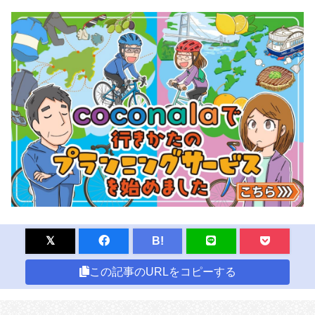
B!
この記事のURLをコピーする