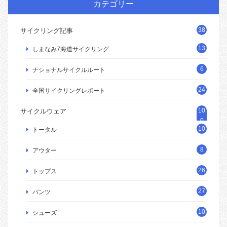
カテゴリー
38
サイクリング記事
13
しまなみ7海道サイクリング
6
ナショナルサイクルルート
24
全国サイクリングレポート
10
サイクルウェア
0
10
トータル
8
アウター
26
トップス
27
パンツ
10
シューズ