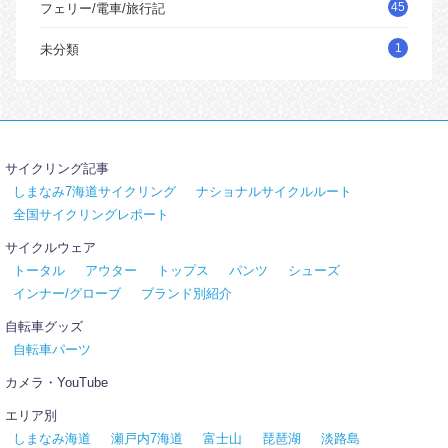
45
フェリー/電車/旅行記
1
未分類
サイクリング記事
しまなみ7海道サイクリング
ナショナルサイクルルート
全国サイクリングレポート
サイクルウェア
トータル
アウター
トップス
パンツ
シューズ
インナー/グローブ
ブランド別紹介
自転車グッズ
自転車パーツ
カメラ・YouTube
エリア別
しまなみ海道
瀬戸内7海道
富士山
琵琶湖
淡路島