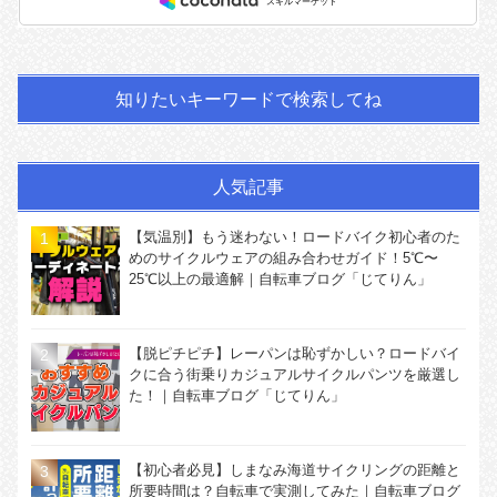
知りたいキーワードで検索してね
人気記事
【気温別】もう迷わない！ロードバイク初心者のた
めのサイクルウェアの組み合わせガイド！5℃〜
25℃以上の最適解｜自転車ブログ「じてりん」
【脱ピチピチ】レーパンは恥ずかしい？ロードバイ
クに合う街乗りカジュアルサイクルパンツを厳選し
た！｜自転車ブログ「じてりん」
【初心者必見】しまなみ海道サイクリングの距離と
所要時間は？自転車で実測してみた｜自転車ブログ