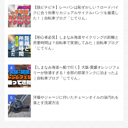
【脱ピチピチ】レーパンは恥ずかしい？ロードバイ
クに合う街乗りカジュアルサイクルパンツを厳選し
た！｜自転車ブログ「じてりん」
【初心者必見】しまなみ海道サイクリングの距離と
所要時間は？自転車で実測してみた｜自転車ブログ
「じてりん」
【しまなみ海道へ船で行く】大阪-愛媛オレンジフェ
リーが快適すぎる！全部の部屋ランクに泊まったよ
｜自転車ブログ「じてりん」
洋服やジャージに付いたチェーンオイルの油汚れを
落とす洗濯方法