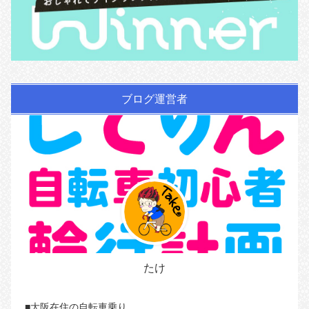
ブログ運営者
たけ
■大阪在住の自転車乗り。