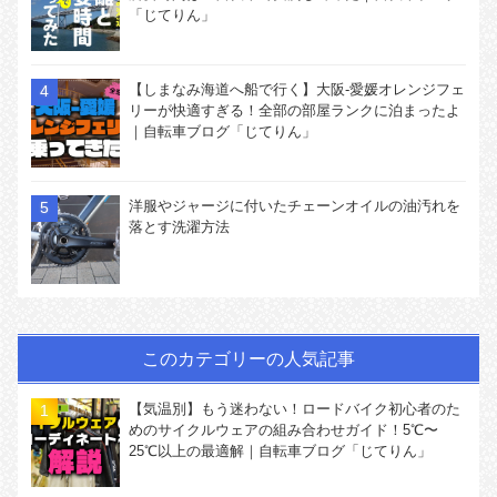
「じてりん」
【しまなみ海道へ船で行く】大阪-愛媛オレンジフェ
リーが快適すぎる！全部の部屋ランクに泊まったよ
｜自転車ブログ「じてりん」
洋服やジャージに付いたチェーンオイルの油汚れを
落とす洗濯方法
このカテゴリーの人気記事
【気温別】もう迷わない！ロードバイク初心者のた
めのサイクルウェアの組み合わせガイド！5℃〜
25℃以上の最適解｜自転車ブログ「じてりん」