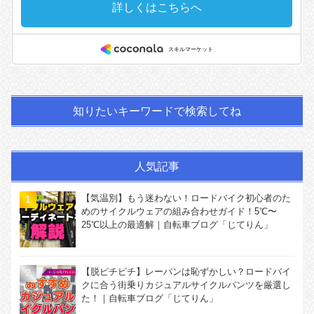
知りたいキーワードで検索してね
人気記事
【気温別】もう迷わない！ロードバイク初心者のた
めのサイクルウェアの組み合わせガイド！5℃〜
25℃以上の最適解｜自転車ブログ「じてりん」
【脱ピチピチ】レーパンは恥ずかしい？ロードバイ
クに合う街乗りカジュアルサイクルパンツを厳選し
た！｜自転車ブログ「じてりん」