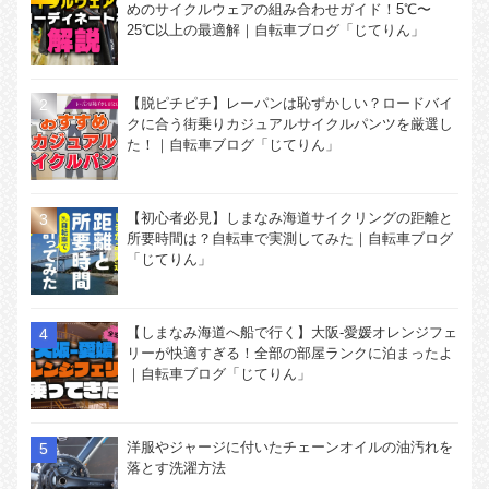
めのサイクルウェアの組み合わせガイド！5℃〜
25℃以上の最適解｜自転車ブログ「じてりん」
【脱ピチピチ】レーパンは恥ずかしい？ロードバイ
クに合う街乗りカジュアルサイクルパンツを厳選し
た！｜自転車ブログ「じてりん」
【初心者必見】しまなみ海道サイクリングの距離と
所要時間は？自転車で実測してみた｜自転車ブログ
「じてりん」
【しまなみ海道へ船で行く】大阪-愛媛オレンジフェ
リーが快適すぎる！全部の部屋ランクに泊まったよ
｜自転車ブログ「じてりん」
洋服やジャージに付いたチェーンオイルの油汚れを
落とす洗濯方法