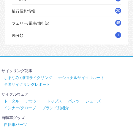
20
輪行便利情報
45
フェリー/電車/旅行記
1
未分類
サイクリング記事
しまなみ7海道サイクリング
ナショナルサイクルルート
全国サイクリングレポート
サイクルウェア
トータル
アウター
トップス
パンツ
シューズ
インナー/グローブ
ブランド別紹介
自転車グッズ
自転車パーツ