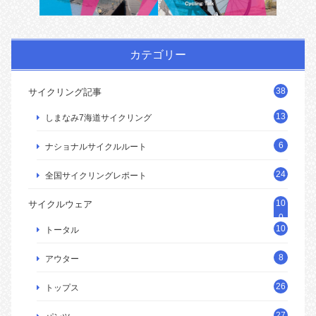
カテゴリー
38
サイクリング記事
13
しまなみ7海道サイクリング
6
ナショナルサイクルルート
24
全国サイクリングレポート
10
サイクルウェア
0
10
トータル
8
アウター
26
トップス
27