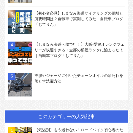
【初心者必見】しまなみ海道サイクリングの距離と
所要時間は？自転車で実測してみた｜自転車ブログ
「じてりん」
【しまなみ海道へ船で行く】大阪-愛媛オレンジフェ
リーが快適すぎる！全部の部屋ランクに泊まったよ
｜自転車ブログ「じてりん」
洋服やジャージに付いたチェーンオイルの油汚れを
落とす洗濯方法
このカテゴリーの人気記事
【気温別】もう迷わない！ロードバイク初心者のた